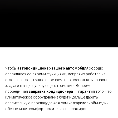
Чтобы
автокондиционер вашего автомобиля
хорошо
справлялся со своими функциями, исправно работал из
сезона в сезон, нужно своевременно восполнять запасы
хладагента, циркулирующего в системе. Вовремя
проведенная
заправка кондиционера ― гарантия
того, что
климатическое оборудование будет и дальше дарить
спасительную прохладу даже в самые жаркие знойные дни,
обеспечивая комфорт водителя и пассажиров.