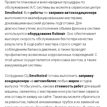
Провести плановые и внеочередные процедуры по
обслуживанию A/C системы вы можете в сервисном центре
Smolholod
. Все
работы
по
заправке автокондиционера
выполняются квалифицированными мастерами,
доказавшими высокий уровень подготовки. Для
диагностики утечек, восполнения объема фреона в системе
используется
оборудование Robinair
. Оно обеспечивает
высокую скорость обслуживания без потери качества
результата. В ходе работ мастера строго следят за
соблюдением баланса давления, а также проводят
профилактику возможных коррозионных повреждений. С
этой целью осуществляется опрессовка азотом, а также
вакуумизация системы.
Сотрудники СЦ
Smolholod
готовы выполнить
заправку
кондиционера
на
автомобилях
любых
марок
и годов
выпуска. Чтобы узнать, какова
стоимость работ
для вашей
машины, свяжитесь с мастерами-консультантами сервиса
или оставьте заявку на сайте. Также вы можете обратиться
за ремонтом, пайкой алюминиевых трубок и их заменой на